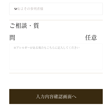
​ご相談・質
問​
​任意
入力内容確認画面へ