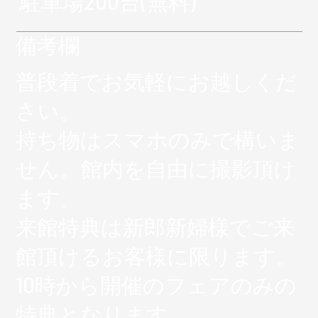
駐車場200台(無料)
​備考欄​
普段着でお気軽にお越しくだ
さい。
持ち物はスマホのみで構いま
せん。館内を自由に撮影頂け
ます。
来館特典は新郎新婦様でご来
館頂けるお客様に限ります。
10時から開催のフェアのみの
特典となります。