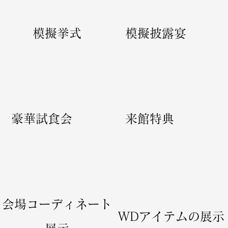
​模擬挙式
​模擬披露宴
​豪華試食会
​来館特典
​会場コーディネート
​WDアイテムの展示