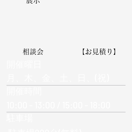
展示
相談会
【お見積り】
​開催曜日
月、木、金、土、日、(祝)
​開催時間
10:00 - 13:00 / 15:00 - 18:00
​駐車場