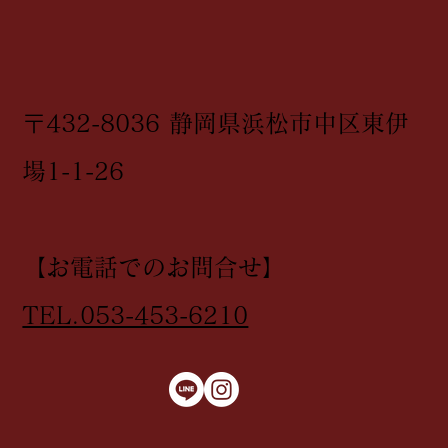
〒432-8036 静岡県浜松市中区東伊
場1-1-26
【お電話でのお問合せ】
TEL.053-453-6210