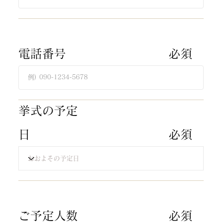
​電話番号
​必須​
​挙式の予定
日
​必須​
​ご予定人数
​必須​