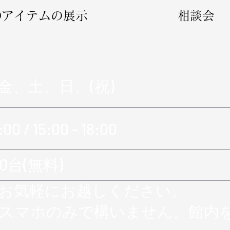
WDアイテムの展示
相談会
金、土、日、(祝)
:00 / 15:00 - 18:00
0台(無料)
お気軽にお越しください。
スマホのみで構いません。館内