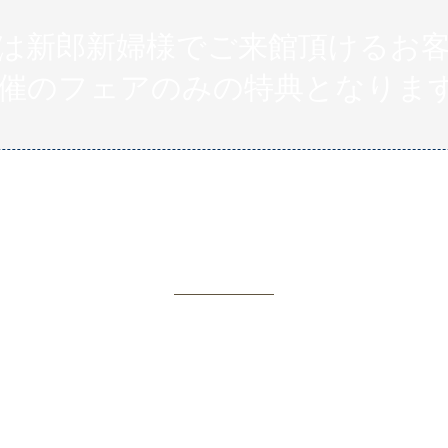
は新郎新婦様でご来館頂けるお客
催のフェアのみの特典となりま
いましたらお気軽にお問い合わ