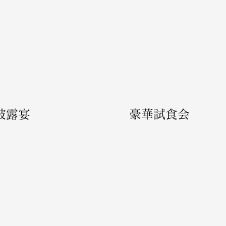
披露宴
​豪華試食会