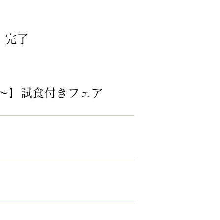
​完了
～】試食付きフェア