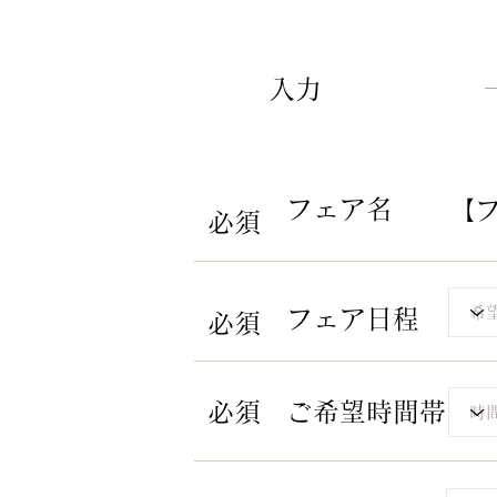
​入力
​フェア名
【
​必須​
​フェア日程
​必須​
​必須​
​ご希望時間帯